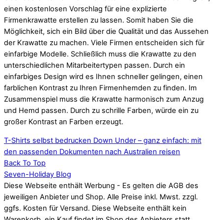
einen kostenlosen Vorschlag für eine explizierte
Firmenkrawatte erstellen zu lassen. Somit haben Sie die
Möglichkeit, sich ein Bild über die Qualität und das Aussehen
der Krawatte zu machen. Viele Firmen entscheiden sich für
einfarbige Modelle. Schließlich muss die Krawatte zu den
unterschiedlichen Mitarbeitertypen passen. Durch ein
einfarbiges Design wird es Ihnen schneller gelingen, einen
farblichen Kontrast zu Ihren Firmenhemden zu finden. Im
Zusammenspiel muss die Krawatte harmonisch zum Anzug
und Hemd passen. Durch zu schrille Farben, würde ein zu
großer Kontrast an Farben erzeugt.
T-Shirts selbst bedrucken
Down Under – ganz einfach: mit
den passenden Dokumenten nach Australien reisen
Back To Top
Seven-Holiday Blog
Diese Webseite enthält Werbung - Es gelten die AGB des
jeweiligen Anbieter und Shop. Alle Preise inkl. Mwst. zzgl.
ggfs. Kosten für Versand. Diese Webseite enthält kein
Warenkorb, ein Kauf findet im Shop des Anbieters statt.