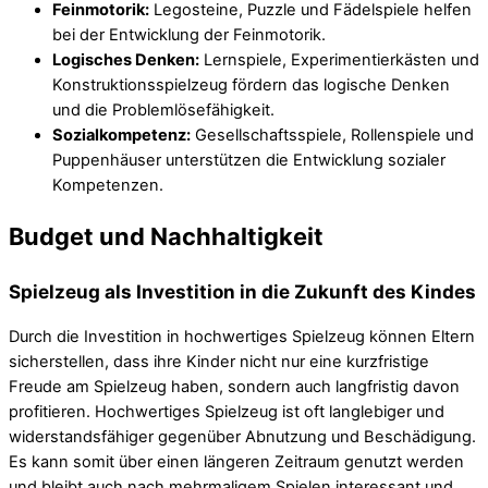
Feinmotorik:
Legosteine, Puzzle und Fädelspiele helfen
bei der Entwicklung der Feinmotorik.
Logisches Denken:
Lernspiele, Experimentierkästen und
Konstruktionsspielzeug fördern das logische Denken
und die Problemlösefähigkeit.
Sozialkompetenz:
Gesellschaftsspiele, Rollenspiele und
Puppenhäuser unterstützen die Entwicklung sozialer
Kompetenzen.
Budget und Nachhaltigkeit
Spielzeug als Investition in die Zukunft des Kindes
Durch die Investition in hochwertiges Spielzeug können Eltern
sicherstellen, dass ihre Kinder nicht nur eine kurzfristige
Freude am Spielzeug haben, sondern auch langfristig davon
profitieren. Hochwertiges Spielzeug ist oft langlebiger und
widerstandsfähiger gegenüber Abnutzung und Beschädigung.
Es kann somit über einen längeren Zeitraum genutzt werden
und bleibt auch nach mehrmaligem Spielen interessant und