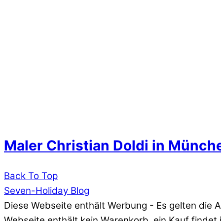
Maler Christian Doldi in Münch
Back To Top
Seven-Holiday Blog
Diese Webseite enthält Werbung - Es gelten die AG
Webseite enthält kein Warenkorb, ein Kauf findet 