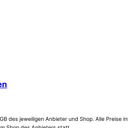
en
B des jeweiligen Anbieter und Shop. Alle Preise ink
im Shop des Anbieters statt.